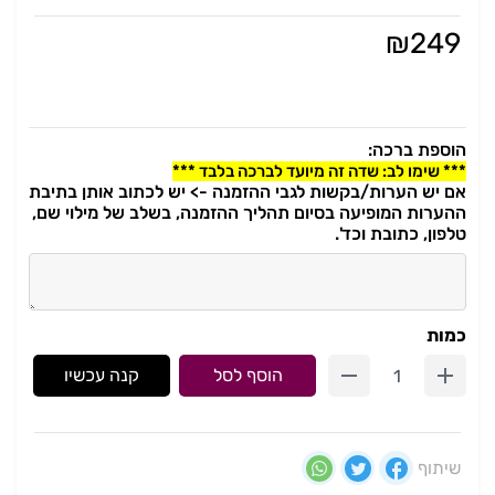
₪
249
הוספת ברכה:
*** שימו לב: שדה זה מיועד לברכה בלבד ***
אם יש הערות/בקשות לגבי ההזמנה -> יש לכתוב אותן בתיבת
ההערות המופיעה בסיום תהליך ההזמנה, בשלב של מילוי שם,
טלפון, כתובת וכד'.
כמות
הוסף לסל
קנה עכשיו
שיתוף