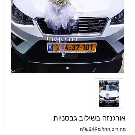
אורגנזה בשילוב גבסניות
מחירים החל מ249ש"ח