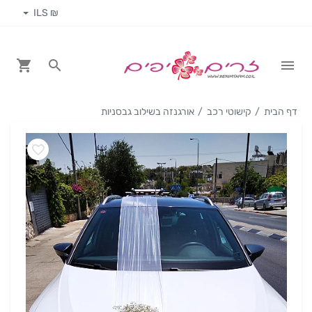
₪ ILS
דף הבית
קישוטי רכב
אורגנזה בשילוב גבסניות