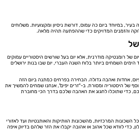
ה בעיר, במיוחד ביום כה עמוס, דורשת ניסיון ומקצועיות. משלוחים
לוקה והזמנים המדויקים כדי שההפתעה תהיה מלאה.
של
ום של רומנטיקה מודרנית, אלא יום בעל שורשים היסטוריים עמוקים
הימים השמחים ביותר בלוח השנה העברי, יום שבו בנות ירושלים
יוס, אחדות ואהבה גדולה. הבחירה בפרחים כמתנה ביום הזה
ף של היסטוריה ומסורת. ב-"זרים יפים", אנחנו שמחים להמשיך את
כם, כדי שתוכלו לחגוג את האהבה שלכם בדרך הכי מחוברת
ל השכונות המרכזיות, מהשכונות הוותיקות והאותנטיות ועד לאזורי
ן, כדי לוודא שכל אהוב או אהובה יקבלו את הזר שלהם בדיוק איפה