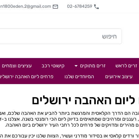
an1800eden.2@gmail.com
02-6784259
זרים לראש
זרים מתוקים
קישוטי רכב
עציצים וצמחים
עיצוב אירועים
המיוחדים שלנו
פרחים ליום האהבה ירושלים
ליום האהבה ירושלים
בה הם הדרך הקלאסית והמרגשת ביותר להביע את האהבה שלכם, ואנחנו
רעננים ומרהיבים שמתאימים בדיוק ליום הכי רומנטי בשנה. אצלנו ב-ז
 מהירים ומדויקים של פרחים לכל רחבי העיר ירושלים ביום האהבה.
ר ורדים קלאסי או בסידור מודרני ועשיר, הצוות שלנו יכין עבורכם את ה