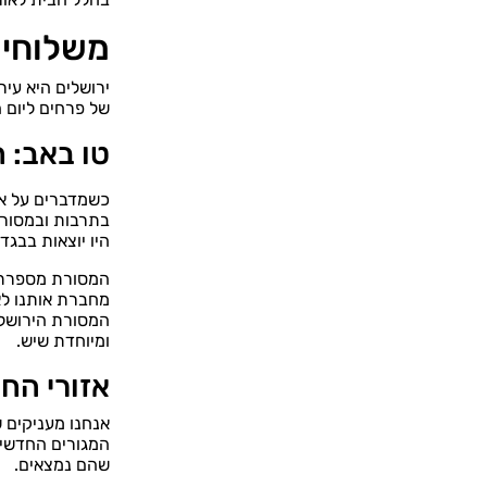
משלוחי 
ירושלים היא עיר
של פרחים ליום 
טו באב: 
כשמדברים על אהב
בתרבות ובמסורת
היו יוצאות בבגד
המסורת מספרת כ
מחברת אותנו לא
המסורת הירושלמ
ומיוחדת שיש.
אזורי הח
אנחנו מעניקים 
המגורים החדשים.
שהם נמצאים.