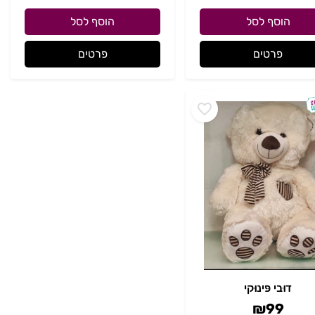
הוסף לסל
הוסף לסל
פרטים
פרטים
דוּבי פּינוּקי
₪
99