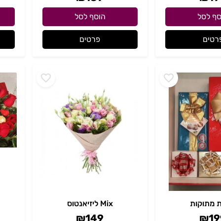
סף לסל
הוסף לסל
רטים
פרטים
ת מתוקות
Mix ליזיאנטוס
₪
149
₪
19