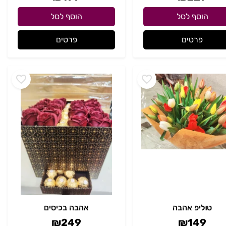
הוסף לסל
הוסף לסל
פרטים
פרטים
טוּליפ אהבה
אהבה בכיסים
₪
249
₪
149