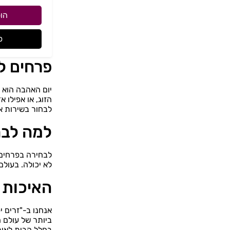
הו
פ
פרחים ל
יום האהבה הוא ה
הזוג, או אפילו
לבחור בשירות א
למה לבח
לבחירה בפרחים 
לא יכולה. בעול
האיכות ש
אנחנו ב-"זרים 
ביותר של עולם 
בחלל הבית לאור