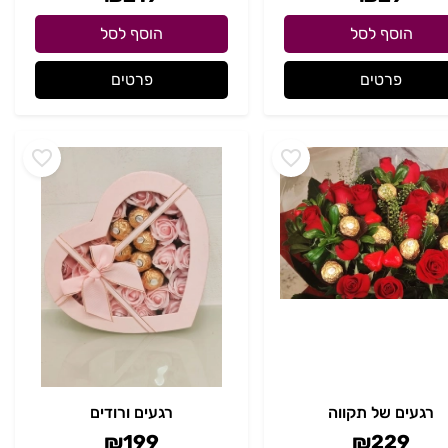
הוסף לסל
הוסף לסל
פרטים
פרטים
רגעים של תקווה
רגעים ורודים
₪
199
₪
229