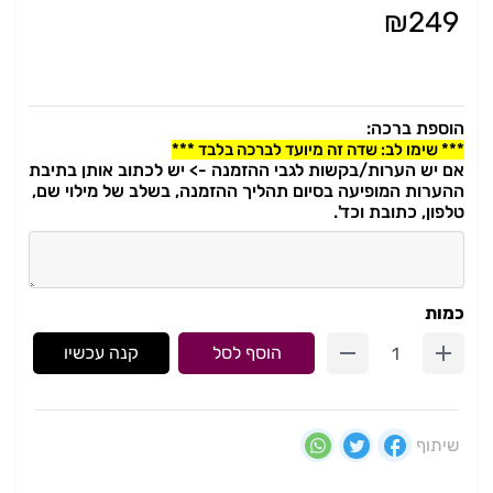
₪
249
הוספת ברכה:
*** שימו לב: שדה זה מיועד לברכה בלבד ***
אם יש הערות/בקשות לגבי ההזמנה -> יש לכתוב אותן בתיבת
ההערות המופיעה בסיום תהליך ההזמנה, בשלב של מילוי שם,
טלפון, כתובת וכד'.
כמות
הוסף לסל
קנה עכשיו
שיתוף