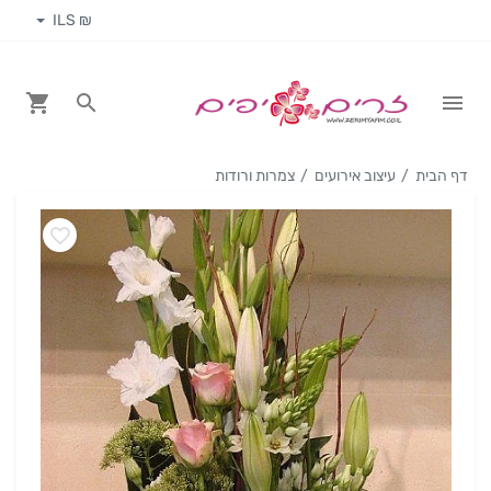
₪ ILS
דף הבית
עיצוב אירועים
צמרות ורודות