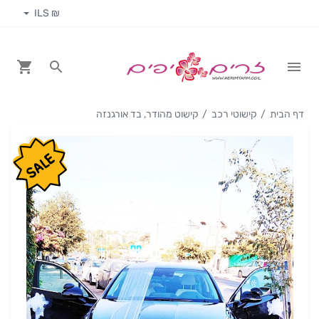
₪ ILS
דף הבית
קישוטי רכב
קישוט מהודר, בד אורגנזה