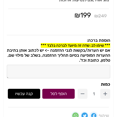
₪
199
₪
249
הוספת ברכה:
*** שימו לב: שדה זה מיועד לברכה בלבד ***
אם יש הערות/בקשות לגבי ההזמנה -> יש לכתוב אותן בתיבת
ההערות המופיעה בסיום תהליך ההזמנה, בשלב של מילוי שם,
טלפון, כתובת וכד'.
כמות
הוסף לסל
קנה עכשיו
שיתוף